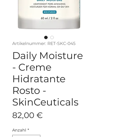
Artikelnummer: RET-SKC-045
Daily Moisture
- Creme
Hidratante
Rosto -
SkinCeuticals
Preis
82,00 €
Anzahl
*