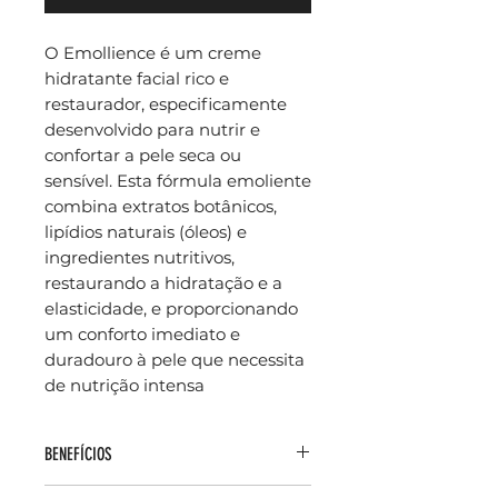
O Emollience é um creme
hidratante facial rico e
restaurador, especificamente
desenvolvido para nutrir e
confortar a pele seca ou
sensível. Esta fórmula emoliente
combina extratos botânicos,
lipídios naturais (óleos) e
ingredientes nutritivos,
restaurando a hidratação e a
elasticidade, e proporcionando
um conforto imediato e
duradouro à pele que necessita
de nutrição intensa
BENEFÍCIOS
Nutrição Intensa: Repõe os