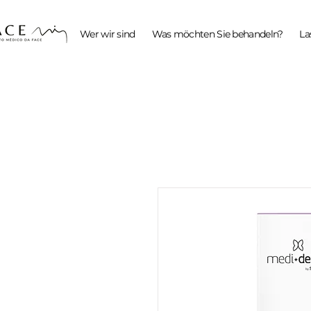
Wer wir sind
Was möchten Sie behandeln?
La