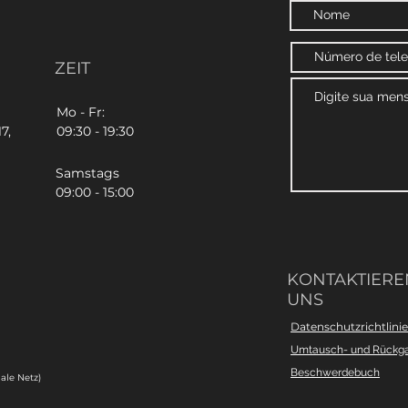
ZEIT
Mo - Fr:
7,
09:30 - 19:30
Samstags
09:00 - 15:00
KONTAKTIEREN
UNS
Datenschutzrichtlinie
Umtausch- und Rückg
Beschwerdebuch
ale Netz)