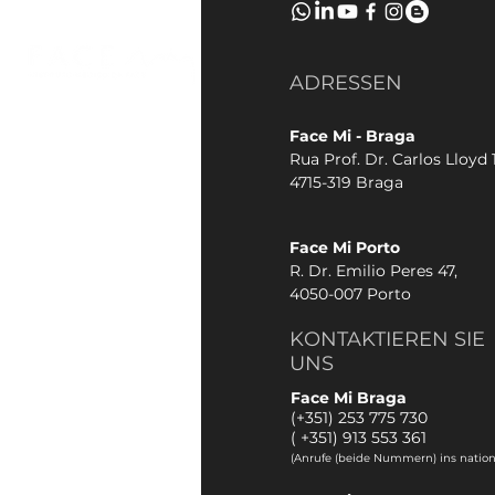
ADRESSEN
Face Mi - Braga
Rua Prof. Dr. Carlos Lloyd 1
4715-319 Braga
Face Mi Porto
R. Dr. Emilio Peres 47,
4050-007 Porto
KONTAKTIEREN SIE
UNS
Face Mi Braga
(+351) 253 775 730
(
+351) 913 553 361
(Anrufe (beide Nummern) ins nation