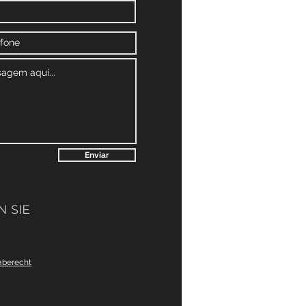
Enviar
 SIE
aberecht