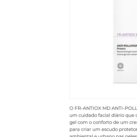
O FR-ANTIOX MD ANTI-POLL
um cuidado facial diário que
gel com o conforto de um cr
para criar um escudo proteto
ambiental e urbano nas peles 