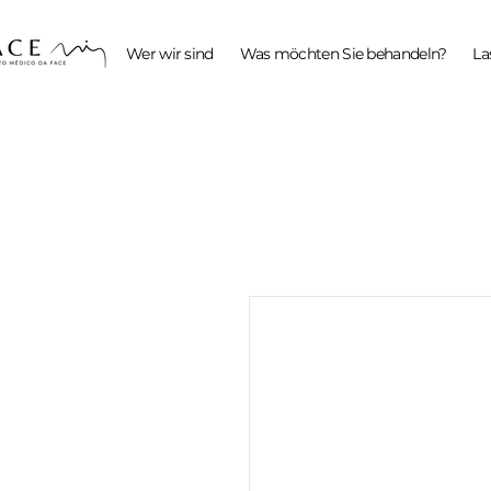
Wer wir sind
Was möchten Sie behandeln?
La