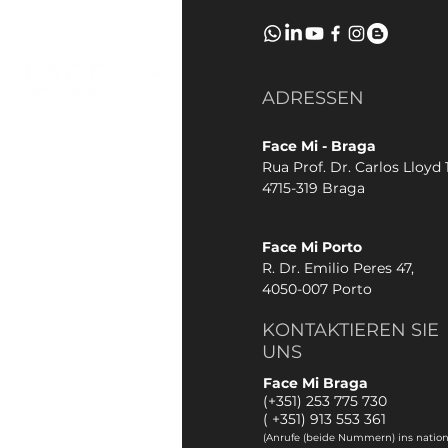
ADRESSEN
Face Mi - Braga
Rua Prof. Dr. Carlos Lloyd 1
4715-319 Braga
Face Mi Porto
R. Dr. Emilio Peres 47,
4050-007 Porto
KONTAKTIEREN SIE
UNS
Face Mi Braga
(+351) 253 775 730
(
+351) 913 553 361
(Anrufe (beide Nummern) ins nation