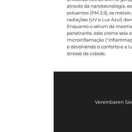
através da nanotecnologia, e
poluentes (PM 2.5), os metais
radiações (UV e Luz Azul) dan
Enquanto o sérum da mesma 
penetrante, este creme sela 
microinflamação ("inflammagi
e devolvendo o conforto e a l
stresse da cidade.
Face Mi 
Vereinbaren Sie