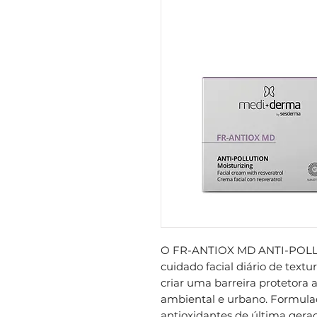
O FR-ANTIOX MD ANTI-POLL
cuidado facial diário de textu
criar uma barreira protetora
ambiental e urbano. Formul
antioxidantes de última ger