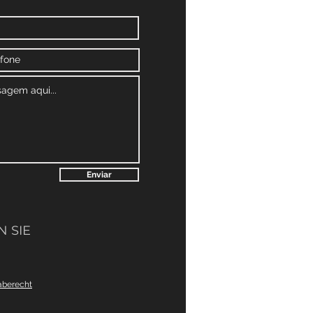
Enviar
 SIE
aberecht