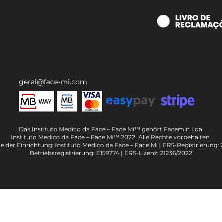
geral@face-mi.com
Das Instituto Medico da Face – Face Mi™ gehört Facemin Lda.
Instituto Medico da Face – Face Mi™ 2022. Alle Rechte vorbehalten.
 der Einrichtung: Instituto Medico da Face – Face Mi | ERS-Registrierung: 
Betriebsregistrierung: E159774 | ERS-Lizenz: 21236/2022