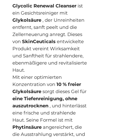
Glycolic Renewal Cleanser
ist
ein Gesichtsreiniger mit
Glykolsäure
, der Unreinheiten
entfernt, sanft peelt und die
Zellerneuerung anregt. Dieses
von
SkinCeuticals
entwickelte
Produkt vereint Wirksamkeit
und Sanftheit für strahlendere,
ebenmäßigere und revitalisierte
Haut.
Mit einer optimierten
Konzentration von
10 % freier
Glykolsäure
sorgt dieses Gel für
eine Tiefenreinigung, ohne
auszutrocknen
, und hinterlässt
eine frische und strahlende
Haut. Seine Formel ist mit
Phytinsäure
angereichert, die
die Ausstrahlung verstärkt, und