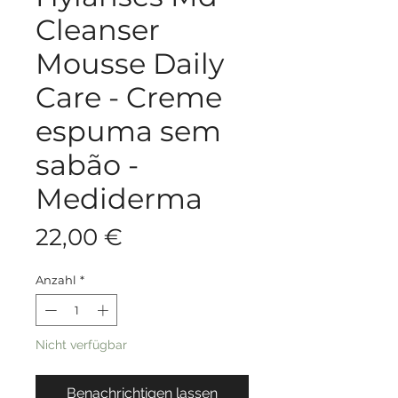
Cleanser
Mousse Daily
Care - Creme
espuma sem
sabão -
Mediderma
Preis
22,00 €
Anzahl
*
Nicht verfügbar
Benachrichtigen lassen