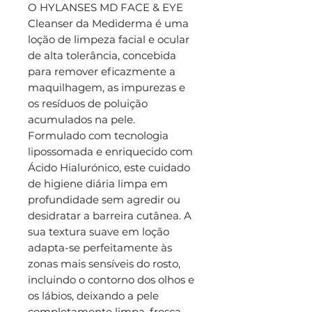
O HYLANSES MD FACE & EYE
Cleanser da Mediderma é uma
loção de limpeza facial e ocular
de alta tolerância, concebida
para remover eficazmente a
maquilhagem, as impurezas e
os resíduos de poluição
acumulados na pele.
Formulado com tecnologia
lipossomada e enriquecido com
Ácido Hialurónico, este cuidado
de higiene diária limpa em
profundidade sem agredir ou
desidratar a barreira cutânea. A
sua textura suave em loção
adapta-se perfeitamente às
zonas mais sensíveis do rosto,
incluindo o contorno dos olhos e
os lábios, deixando a pele
completamente limpa, fresca,