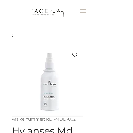
Artikelnummer: RET-MDD-002
Hylanses Md