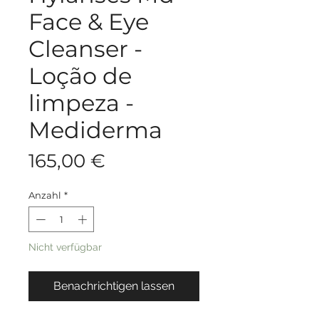
Face & Eye
Cleanser -
Loção de
limpeza -
Mediderma
Preis
165,00 €
Anzahl
*
Nicht verfügbar
Benachrichtigen lassen