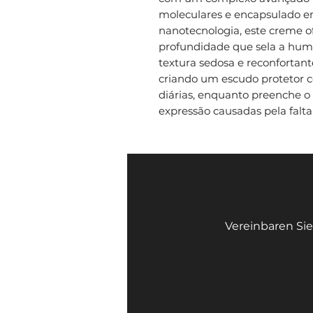
moleculares e encapsulado e
nanotecnologia, este creme 
profundidade que sela a humi
textura sedosa e reconfortan
criando um escudo protetor c
diárias, enquanto preenche o 
expressão causadas pela falta
Face Mi 
Vereinbaren Sie