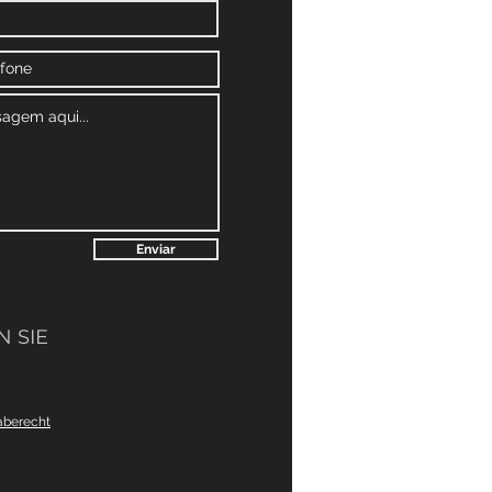
Enviar
 SIE
aberecht