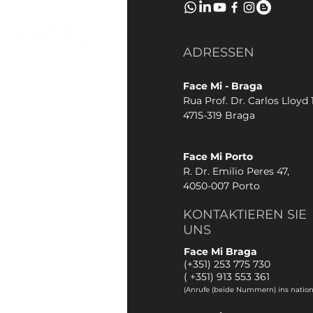
ADRESSEN
Face Mi - Braga
Rua Prof. Dr. Carlos Lloyd 1
4715-319 Braga
Face Mi Porto
R. Dr. Emilio Peres 47,
4050-007 Porto
KONTAKTIEREN SIE
UNS
Face Mi Braga
(+351) 253 775 730
(
+351) 913 553 361
(Anrufe (beide Nummern) ins nation