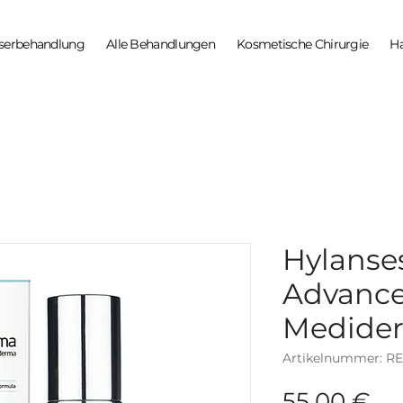
serbehandlung
Alle Behandlungen
Kosmetische Chirurgie
H
Hylanse
Advance
Medide
Artikelnummer: R
Pr
55,00 €