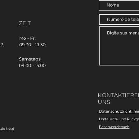
ZEIT
Mo - Fr:
7,
09:30 - 19:30
Samstags
09:00 - 15:00
KONTAKTIEREN
UNS
Datenschutzrichtlinie
Umtausch- und Rückg
Beschwerdebuch
ale Netz)