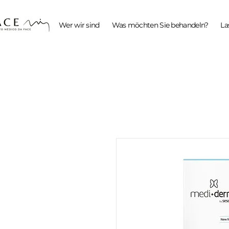
Wer wir sind
Was möchten Sie behandeln?
La