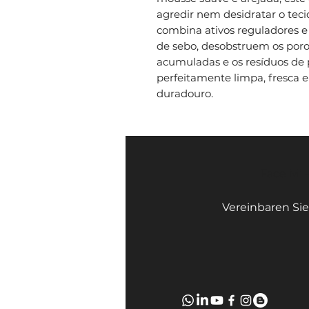
agredir nem desidratar o tec
combina ativos reguladores e
de sebo, desobstruem os por
acumuladas e os resíduos de 
perfeitamente limpa, fresc
duradouro.
Face Mi 
Vereinbaren Sie