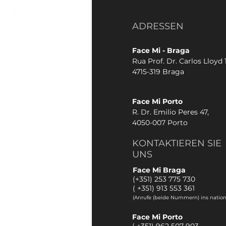
ADRESSEN
Face Mi - Braga
Rua Prof. Dr. Carlos Lloyd 1
4715-319 Braga
Face Mi Porto
R. Dr. Emilio Peres 47,
4050-007 Porto
KONTAKTIEREN SIE
UNS
Face Mi Braga
(+351) 253 775 730
(
+351) 913 553 361
(Anrufe (beide Nummern) ins nation
Face Mi Porto
(
+351) 962 507 903