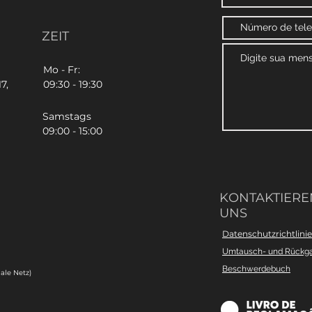
ZEIT
Mo - Fr:
7,
09:30 - 19:30
Samstags
09:00 - 15:00
KONTAKTIEREN
UNS
Datenschutzrichtlinie
Umtausch- und Rückg
Beschwerdebuch
ale Netz)