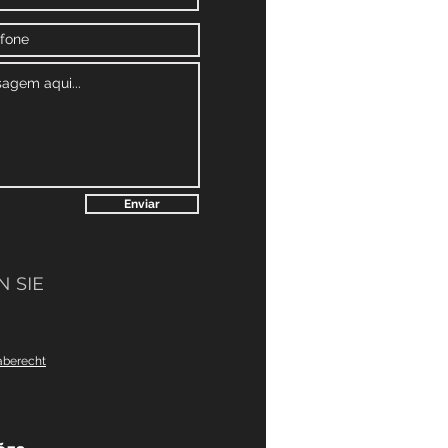
Enviar
 SIE
aberecht