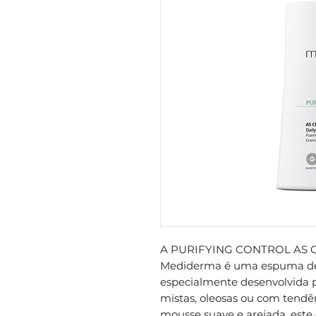
A PURIFYING CONTROL AS C
Mediderma é uma espuma de l
especialmente desenvolvida p
mistas, oleosas ou com tendê
mousse suave e arejada, est