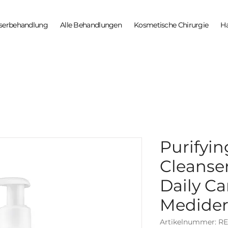
serbehandlung
Alle Behandlungen
Kosmetische Chirurgie
H
Purifyin
Cleanse
Daily Ca
Medide
Artikelnummer: R