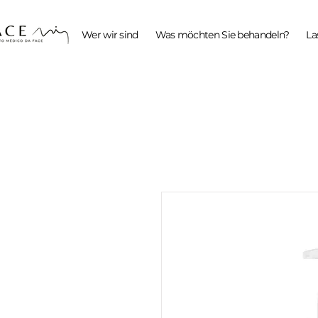
Wer wir sind
Was möchten Sie behandeln?
La