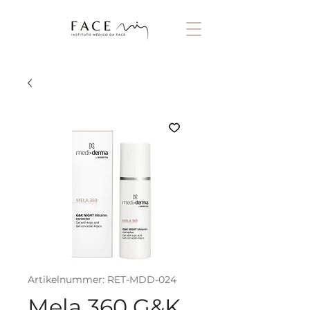
Artikelnummer: RET-MDD-024
Mela 360 G&K