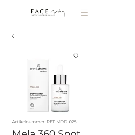
Artikelnummer: RET-MDD-025
Mela 360 Spot