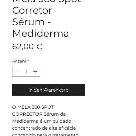
Corretor
Sérum -
Mediderma
Preis
62,00 €
Anzahl
*
In den Warenkorb
O MELA 360 SPOT
CORRECTOR Sérum da
Mediderma é um cuidado
concentrado de alta eficácia
concebido para o tratamento