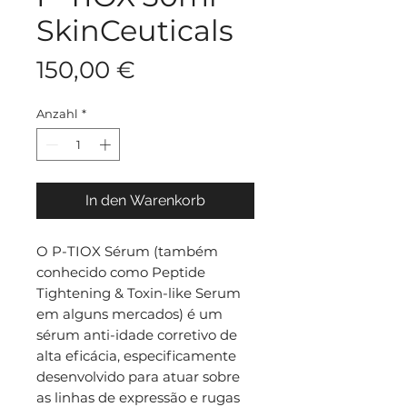
SkinCeuticals
Preis
150,00 €
Anzahl
*
In den Warenkorb
O P-TIOX Sérum (também
conhecido como Peptide
Tightening & Toxin-like Serum
em alguns mercados) é um
sérum anti-idade corretivo de
alta eficácia, especificamente
desenvolvido para atuar sobre
as linhas de expressão e rugas