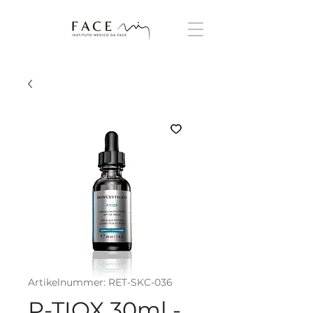
Artikelnummer: RET-SKC-036
P-TIOX 30ml -