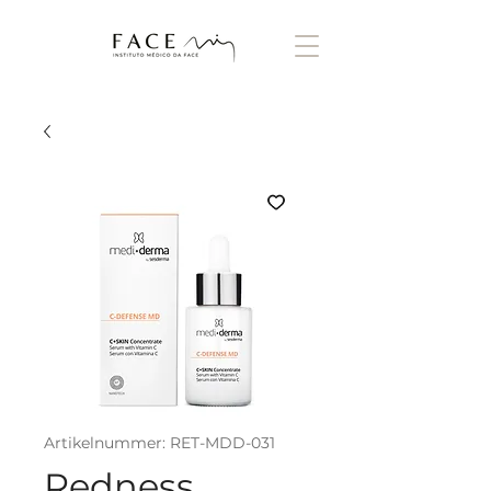
Artikelnummer: RET-MDD-031
Redness