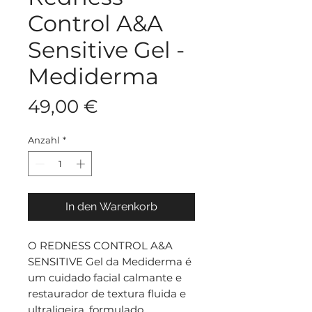
Control A&A
Sensitive Gel -
Mediderma
Preis
49,00 €
Anzahl
*
In den Warenkorb
O REDNESS CONTROL A&A
SENSITIVE Gel da Mediderma é
um cuidado facial calmante e
restaurador de textura fluida e
ultraligeira, formulado