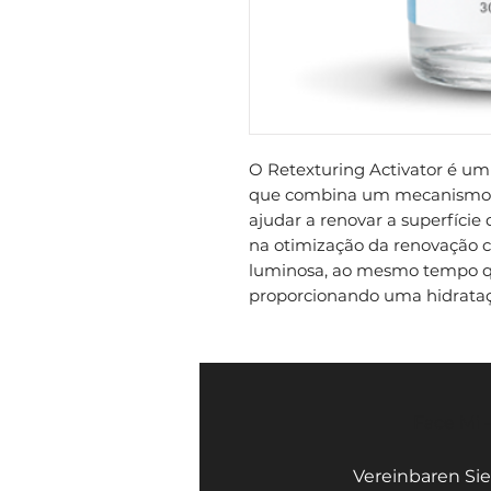
O Retexturing Activator é um 
que combina um mecanismo de
ajudar a renovar a superfície
na otimização da renovação c
luminosa, ao mesmo tempo que
proporcionando uma hidrataçã
Face Mi 
Vereinbaren Sie