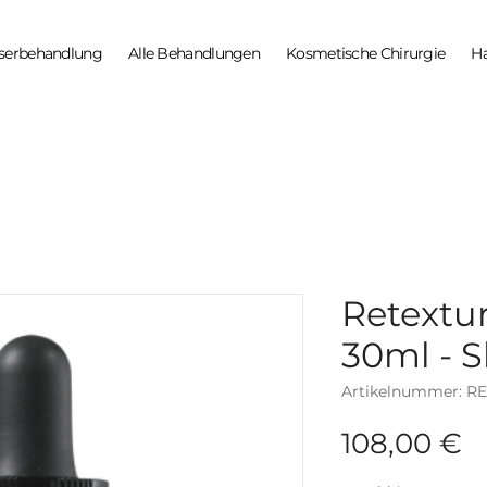
serbehandlung
Alle Behandlungen
Kosmetische Chirurgie
H
Retextur
30ml - S
Artikelnummer: R
P
108,00 €