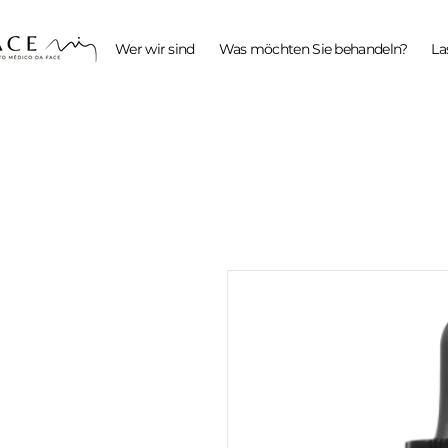
Wer wir sind
Was möchten Sie behandeln?
La