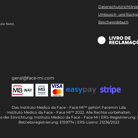
Datenschutzrichtlinie
Umtausch- und Rückg
Beschwerdebuch
ale Netz)
geral@face-mi.com
Das Instituto Medico da Face – Face Mi™ gehört Facemin Lda.
Instituto Medico da Face – Face Mi™ 2022. Alle Rechte vorbehalten.
 der Einrichtung: Instituto Medico da Face – Face Mi | ERS-Registrierung: 
Betriebsregistrierung: E159774 | ERS-Lizenz: 21236/2022