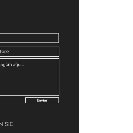
Enviar
 SIE