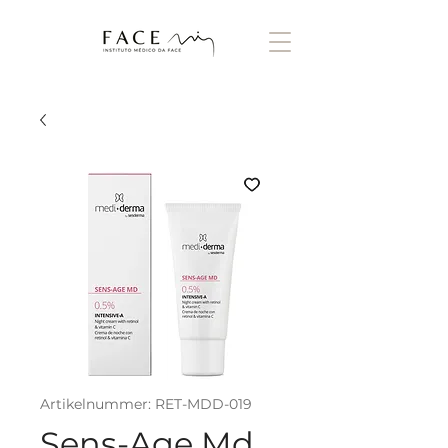
Artikelnummer: RET-MDD-019
Sens-Age Md