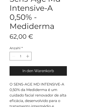
Intensive-A
0,50% -
Mediderma
Preis
62,00 €
Anzahl
*
In den Warenkorb
O SENS-AGE MD INTENSIVE-A
0,50% da Mediderma é um
cuidado facial renovador de alta
eficácia, desenvolvido para o
tratamento intermédio e