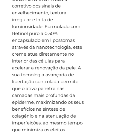
corretivo dos sinais de
envelhecimento, textura
irregular e falta de
luminosidade. Formulado com
Retinol puro a 0,50%
encapsulado em lipossomas
através da nanotecnologia, este
creme atua diretamente no
interior das células para
acelerar a renovação da pele. A
sua tecnologia avançada de
libertação controlada permite
que o ativo penetre nas
camadas mais profundas da
epiderme, maximizando os seus
benefícios na síntese de
colagénio e na atenuação de
imperfeições, ao mesmo tempo
que minimiza os efeitos