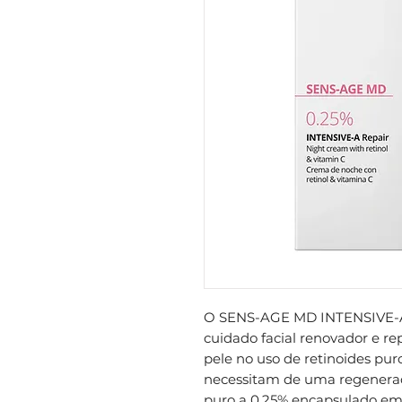
O SENS-AGE MD INTENSIVE-A
cuidado facial renovador e rep
pele no uso de retinoides pur
necessitam de uma regeneraç
puro a 0,25% encapsulado em