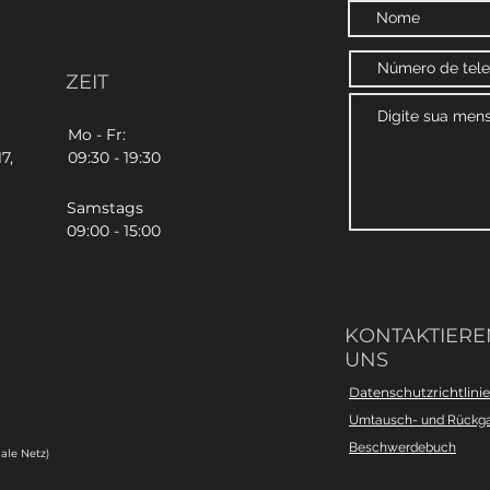
ZEIT
Mo - Fr:
7,
09:30 - 19:30
Samstags
09:00 - 15:00
KONTAKTIEREN
UNS
Datenschutzrichtlinie
Umtausch- und Rückg
Beschwerdebuch
ale Netz)