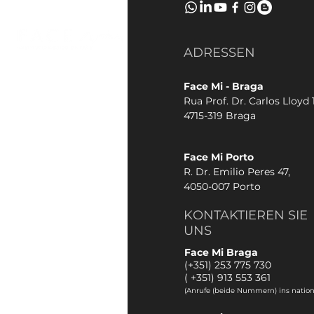
ADRESSEN
Face Mi - Braga
Rua Prof. Dr. Carlos Lloyd 1
4715-319 Braga
Face Mi Porto
R. Dr. Emilio Peres 47,
4050-007 Porto
KONTAKTIEREN SIE
UNS
Face Mi Braga
(+351) 253 775 730
(
+351) 913 553 361
(Anrufe (beide Nummern) ins nation