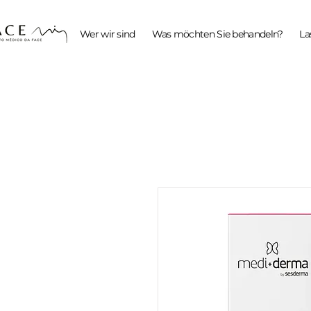
Wer wir sind
Was möchten Sie behandeln?
La