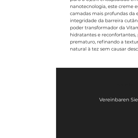
nanotecnologia, este creme es
camadas mais profundas da
integridade da barreira cutâ
poder transformador da Vita
hidratantes e reconfortantes
prematuro, refinando a textu
natural à tez sem causar desco
Face Mi 
Vereinbaren Sie