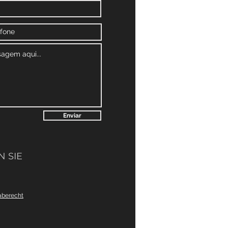
Enviar
 SIE
aberecht