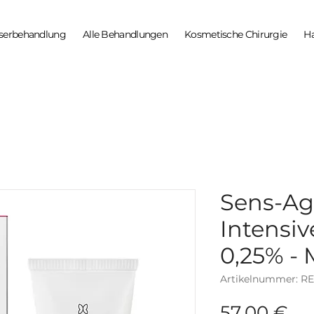
serbehandlung
Alle Behandlungen
Kosmetische Chirurgie
H
Sens-A
Intensiv
0,25% -
Artikelnummer: R
Pr
57,00 €