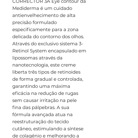
CORRECTOR 3A Eye contour da
Mediderma é um cuidado
antienvelhecimento de alta
precisão formulado
especificamente para a zona
delicada do contorno dos olhos.
Através do exclusivo sistema 3-
Retinol System encapsulado em
lipossomas através da
nanotecnologia, este creme
liberta três tipos de retinoides
de forma gradual e controlada,
garantindo uma máxima
eficácia na redução de rugas
sem causar irritação na pele
fina das pálpebras. A sua
fórmula avançada atua na
reestruturação do tecido
cutâneo, estimulando a síntese
de colagénio e melhorando a