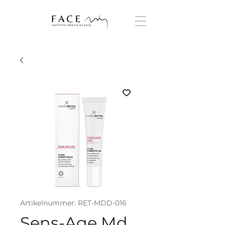
Artikelnummer: RET-MDD-016
Sens-Age Md