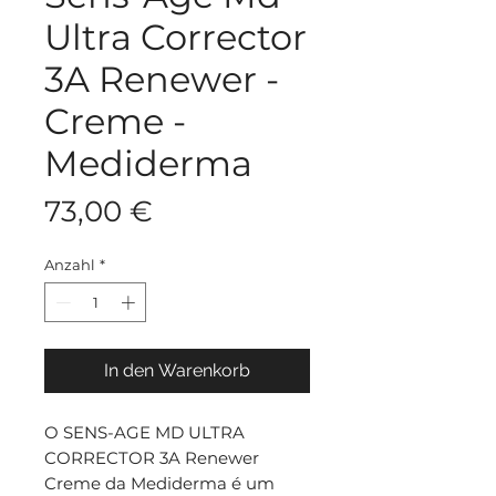
Ultra Corrector
3A Renewer -
Creme -
Mediderma
Preis
73,00 €
Anzahl
*
In den Warenkorb
O SENS-AGE MD ULTRA
CORRECTOR 3A Renewer
Creme da Mediderma é um