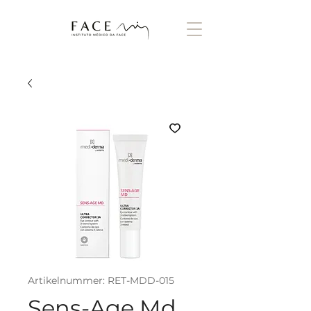
Artikelnummer: RET-MDD-015
Sens-Age Md