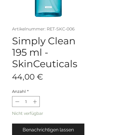
Artikelnummer: RET-SKC-006
Simply Clean
195 ml -
SkinCeuticals
Preis
44,00 €
Anzahl
*
Nicht verfügbar
Benachrichtigen lassen