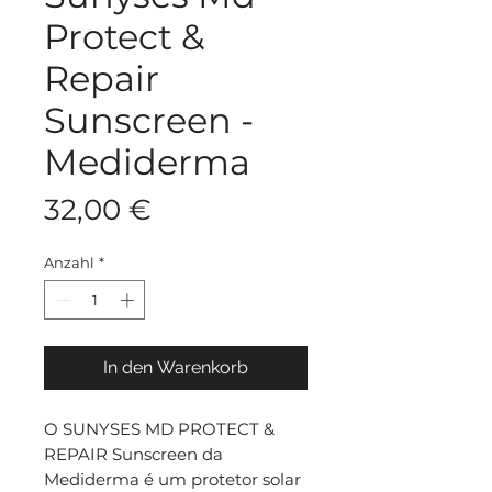
Protect &
Repair
Sunscreen -
Mediderma
Preis
32,00 €
Anzahl
*
In den Warenkorb
O SUNYSES MD PROTECT &
REPAIR Sunscreen da
Mediderma é um protetor solar