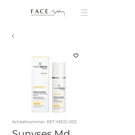
Artikelnummer: RET-MDD-033
Sunyses Md