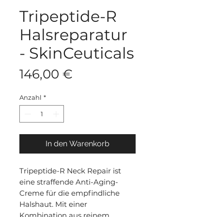
Tripeptide-R
Halsreparatur
- SkinCeuticals
Preis
146,00 €
Anzahl
*
In den Warenkorb
Tripeptide-R Neck Repair ist
eine straffende Anti-Aging-
Creme für die empfindliche
Halshaut. Mit einer
Kombination aus reinem