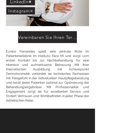
LinkedIn
Instagram
Vereinbaren Sie Ihren Termin
Eunice Fernandes spielt eine zentrale Rolle im
Patientenerlebnis im Instituto Face Mi und sorgt vom
ersten Kontakt bis zur Nachbehandlung für eine
intensive und aufmerksame Betreuung. Mit ihrer
theoretischen Ausbildung mit Schwerpunkt
Dermokosmetik verbindet sie technisches Fachwissen
mit Feingefühl in der individuellen Hautpflegeberatung
und berät jeden Patienten optimal zur Optimierung der
Behandlungsergebnisse. Mit Professionalität und
Engagement sorgt sie für exzellenten Service und
fördert Vertrauen und Wohlbefinden in jeder Phase der
ästhetischen Reise.
Face Mi - Braga