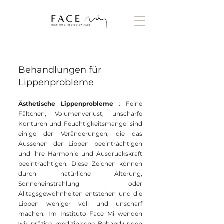
Behandlungen für
Lippenprobleme
Ästhetische Lippenprobleme
: Feine
Fältchen, Volumenverlust, unscharfe
Konturen und Feuchtigkeitsmangel sind
einige der Veränderungen, die das
Aussehen der Lippen beeinträchtigen
und ihre Harmonie und Ausdruckskraft
beeinträchtigen. Diese Zeichen können
durch natürliche Alterung,
Sonneneinstrahlung oder
Alltagsgewohnheiten entstehen und die
Lippen weniger voll und unscharf
machen. Im Instituto Face Mi wenden
wir präzise medizinische Behandlungen