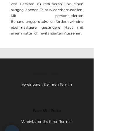
von Gefäßen zu reduzieren und einen
ausgeglichenen Teint wiederherzustellen.
Mit personalisierten
Behandlungsprotokollen fördern wir eine
ebenmäßigere, gesündere Haut mit
einem natürlich revitalisierten Aussehen.
Face Mi - Braga
Vereinbaren Sie Ihren Termin
Face Mi - Porto
Vereinbaren Sie Ihren Termin