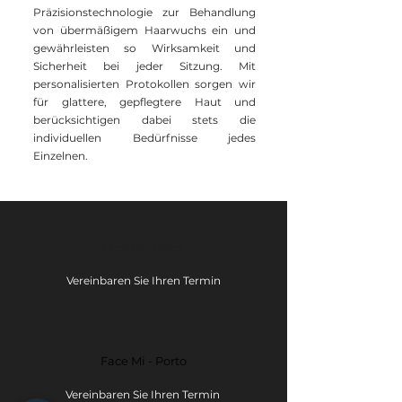
Präzisionstechnologie zur Behandlung
von übermäßigem Haarwuchs ein und
gewährleisten so Wirksamkeit und
Sicherheit bei jeder Sitzung. Mit
personalisierten Protokollen sorgen wir
für glattere, gepflegtere Haut und
berücksichtigen dabei stets die
individuellen Bedürfnisse jedes
Einzelnen.
Face Mi - Braga
Vereinbaren Sie Ihren Termin
Face Mi - Porto
Vereinbaren Sie Ihren Termin