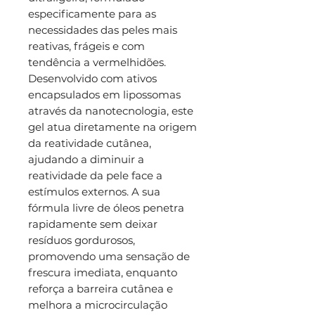
especificamente para as
necessidades das peles mais
reativas, frágeis e com
tendência a vermelhidões.
Desenvolvido com ativos
encapsulados em lipossomas
através da nanotecnologia, este
gel atua diretamente na origem
da reatividade cutânea,
ajudando a diminuir a
reatividade da pele face a
estímulos externos. A sua
fórmula livre de óleos penetra
rapidamente sem deixar
resíduos gordurosos,
promovendo uma sensação de
frescura imediata, enquanto
reforça a barreira cutânea e
melhora a microcirculação