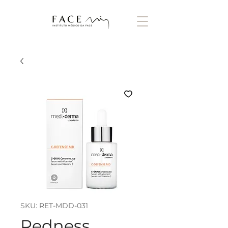
SKU: RET-MDD-031
Redness