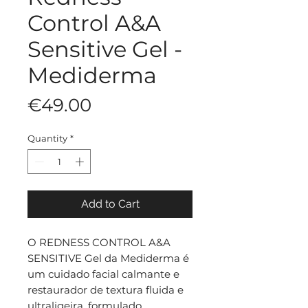
Control A&A
Sensitive Gel -
Mediderma
Price
€49.00
Quantity
*
Add to Cart
O REDNESS CONTROL A&A
SENSITIVE Gel da Mediderma é
um cuidado facial calmante e
restaurador de textura fluida e
ultraligeira, formulado