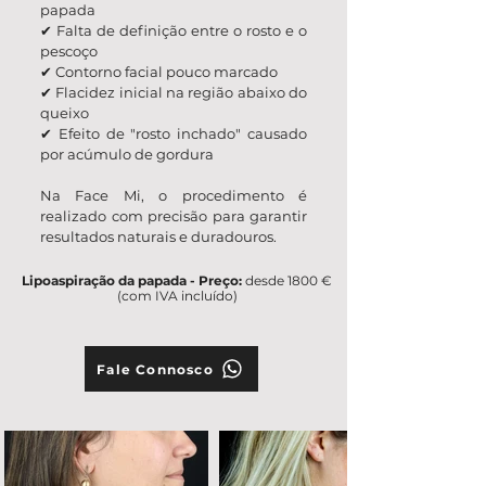
papada
✔ Falta de definição entre o rosto e o
pescoço
✔ Contorno facial pouco marcado
✔ Flacidez inicial na região abaixo do
queixo
✔ Efeito de "rosto inchado" causado
por acúmulo de gordura
Na Face Mi, o procedimento é
realizado com precisão para garantir
resultados naturais e duradouros.
Lipoaspiração da papada - Preço:
desde 1800 €
(com IVA incluído)
Fale Connosco