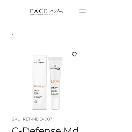
SKU: RET-MDD-007
C-Defense Md