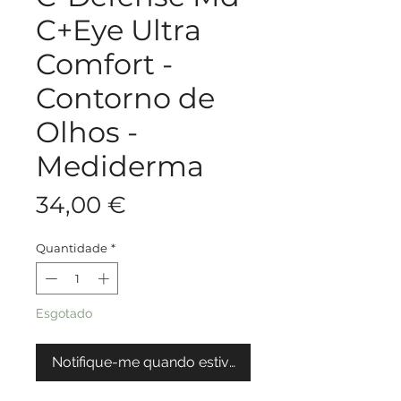
C+Eye Ultra
Comfort -
Contorno de
Olhos -
Mediderma
Preço
34,00 €
Quantidade
*
Esgotado
Notifique-me quando estiver disponível