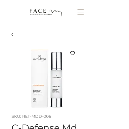
SKU: RET-MDD-006
C-Defense Md