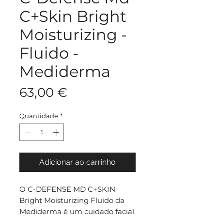
C+Skin Bright
Moisturizing -
Fluido -
Mediderma
Preço
63,00 €
Quantidade
*
Adicionar ao carrinho
O C-DEFENSE MD C+SKIN
Bright Moisturizing Fluido da
Mediderma é um cuidado facial