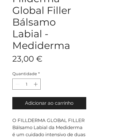
Global Filler
Bálsamo
Labial -
Mediderma
Preço
23,00 €
Quantidade
*
Adicionar ao carrinho
O FILLDERMA GLOBAL FILLER
Bálsamo Labial da Mediderma
é um cuidado intensivo de duas