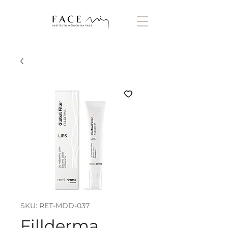
SKU: RET-MDD-037
Fillderma