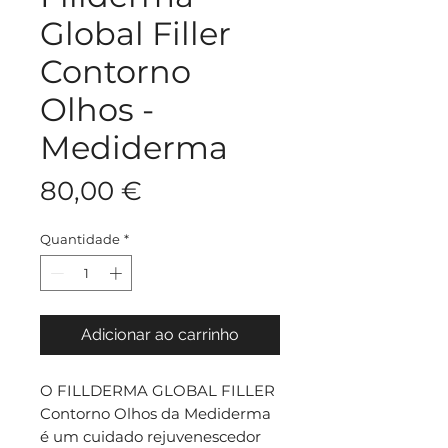
Global Filler
Contorno
Olhos -
Mediderma
Preço
80,00 €
Quantidade
*
Adicionar ao carrinho
O FILLDERMA GLOBAL FILLER
Contorno Olhos da Mediderma
é um cuidado rejuvenescedor