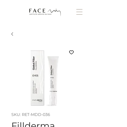
SKU: RET-MDD-036
Fillderma