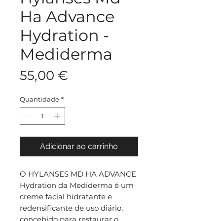
Ha Advance
Hydration -
Mediderma
Preço
55,00 €
Quantidade
*
Adicionar ao carrinho
O HYLANSES MD HA ADVANCE
Hydration da Mediderma é um
creme facial hidratante e
redensificante de uso diário,
concebido para restaurar o