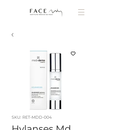
SKU: RET-MDD-004
Hylanses Md