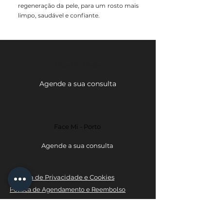
regeneração da pele, para um rosto mais
limpo, saudável e confiante.
Face Mi - Braga
Agende a sua consulta
Face Mi - Porto
Agende a sua consulta
Política de Privacidade e Cookies
Política de Agendamento e Reembolso