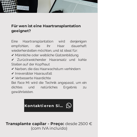
Für wen ist eine Haartransplantation
geeignet?
Eine Haartransplantation wird denjenigen
empfohlen, die ihr Haar dauerhaft
wiederherstellen möchten, und ist ideal für:
✔ Männliche oder weibliche Glatzenbildung
✔ Zurückweichender Haaransatz und kahle
Stellen auf der Kopfhaut
✔ Narben, die das Haarwachstum verhindern
✔ Irreversibler Haarausfall
✔ Verbesserte Haardichte
Bei Face Mi wird die Technik angepasst, um ein
dichtes und natürliches Ergebnis zu
gewährleisten.
Kontaktieren Sie uns
Transplante capilar - Preço:
desde 2500 €
(com IVA incluído)