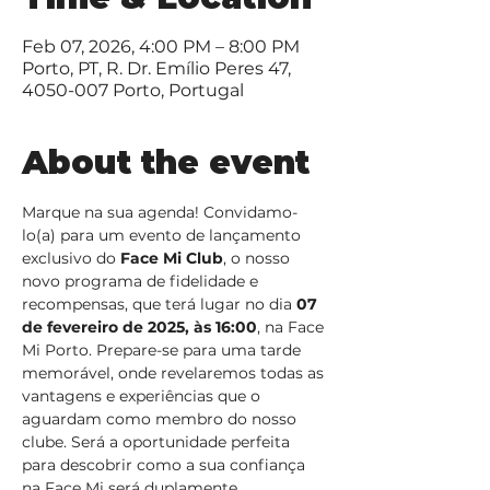
Feb 07, 2026, 4:00 PM – 8:00 PM
Porto, PT, R. Dr. Emílio Peres 47,
4050-007 Porto, Portugal
About the event
Marque na sua agenda! Convidamo-
lo(a) para um evento de lançamento 
exclusivo do 
Face Mi Club
, o nosso 
novo programa de fidelidade e 
recompensas, que terá lugar no dia 
07 
de fevereiro de 2025, às 16:00
, na Face 
Mi Porto. Prepare-se para uma tarde 
memorável, onde revelaremos todas as 
vantagens e experiências que o 
aguardam como membro do nosso 
clube. Será a oportunidade perfeita 
para descobrir como a sua confiança 
na Face Mi será duplamente 