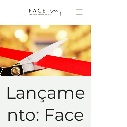
Lançame
nto: Face