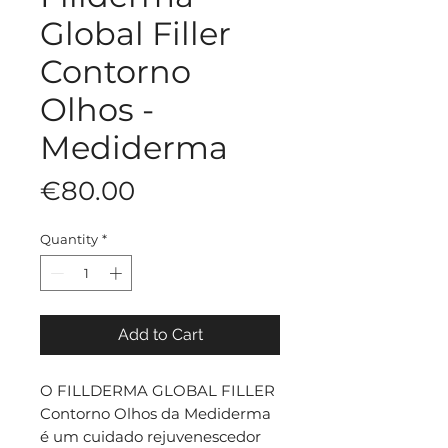
Global Filler
Contorno
Olhos -
Mediderma
Price
€80.00
Quantity
*
Add to Cart
O FILLDERMA GLOBAL FILLER
Contorno Olhos da Mediderma
é um cuidado rejuvenescedor