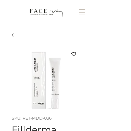
SKU: RET-MDD-036
Fillderma