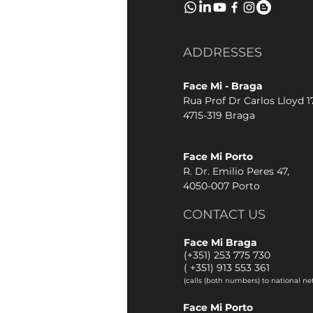
ADDRESSES
Face Mi - Braga
Rua Prof Dr Carlos Lloyd 17
4715-319 Braga
Face Mi Porto
R. Dr. Emilio Peres 47,
4050-007 Porto
CONTACT US
Face Mi Braga
(+351) 253 775 730
(
+351) 913 553 361
(calls (both numbers) to national ne
Face Mi Porto