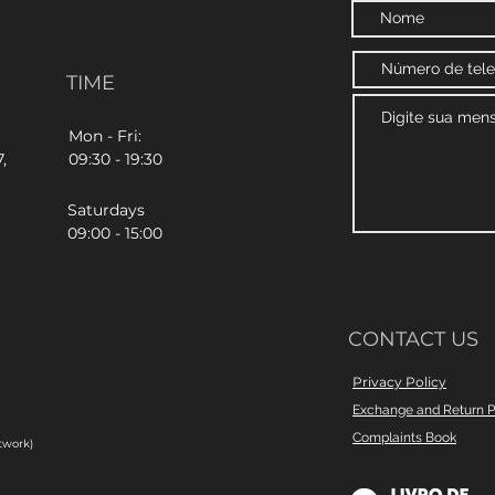
TIME
Mon - Fri:
,
09:30 - 19:30
Saturdays
09:00 - 15:00
CONTACT US
Privacy Policy
Exchange and Return P
Complaints Book
twork)