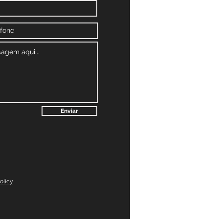
Enviar
olicy