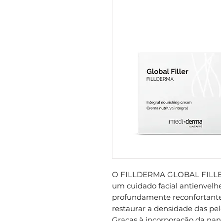
O FILLDERMA GLOBAL FILLER
um cuidado facial antienvelhe
profundamente reconfortante
restaurar a densidade das pel
Graças à incorporação da nan