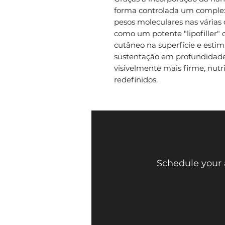
forma controlada um complexo
pesos moleculares nas várias
como um potente "lipofiller"
cutâneo na superfície e estim
sustentação em profundidade,
visivelmente mais firme, nut
redefinidos.
Face Mi 
Schedule your