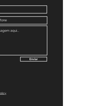
Enviar
olicy