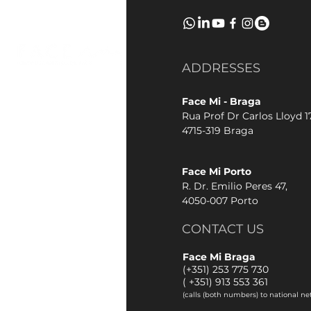
ADDRESSES
Face Mi - Braga
Rua Prof Dr Carlos Lloyd 17
4715-319 Braga
Face Mi Porto
R. Dr. Emilio Peres 47,
4050-007 Porto
CONTACT US
Face Mi Braga
(+351) 253 775 730
(
+351) 913 553 361
(calls (both numbers) to national ne