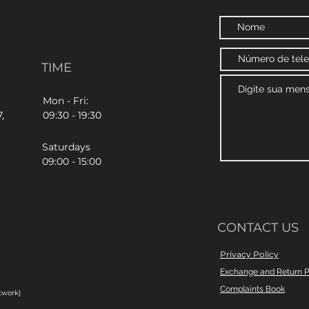
TIME
Mon - Fri:
,
09:30 - 19:30
Saturdays
09:00 - 15:00
CONTACT US
Privacy Policy
Exchange and Return P
Complaints Book
twork)