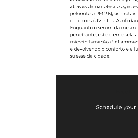
através da nanotecnologia, e
poluentes (PM 2.5), os metais
radiações (UV e Luz Azul) dan
Enquanto o sérum da mesma 
penetrante, este creme sela 
microinflamação ("inflammagi
e devolvendo o conforto e a l
stresse da cidade.
Face Mi 
Schedule your