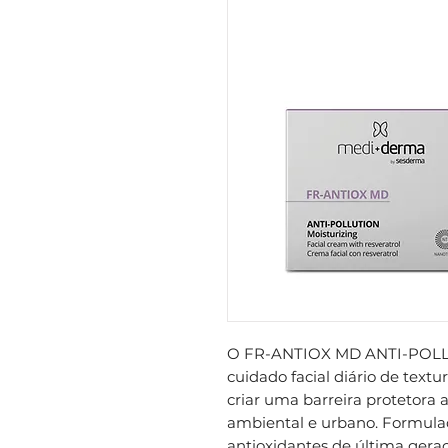
O FR-ANTIOX MD ANTI-POLL
cuidado facial diário de textu
criar uma barreira protetora
ambiental e urbano. Formul
antioxidantes de última ger