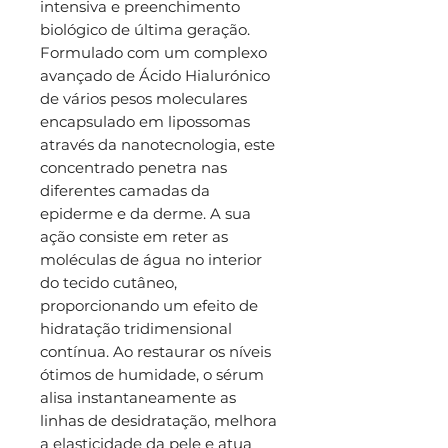
intensiva e preenchimento
biológico de última geração.
Formulado com um complexo
avançado de Ácido Hialurónico
de vários pesos moleculares
encapsulado em lipossomas
através da nanotecnologia, este
concentrado penetra nas
diferentes camadas da
epiderme e da derme. A sua
ação consiste em reter as
moléculas de água no interior
do tecido cutâneo,
proporcionando um efeito de
hidratação tridimensional
contínua. Ao restaurar os níveis
ótimos de humidade, o sérum
alisa instantaneamente as
linhas de desidratação, melhora
a elasticidade da pele e atua