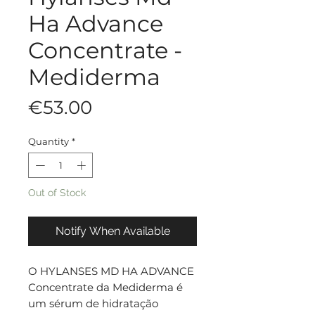
Ha Advance
Concentrate -
Mediderma
Price
€53.00
Quantity
*
Out of Stock
Notify When Available
O HYLANSES MD HA ADVANCE
Concentrate da Mediderma é
um sérum de hidratação