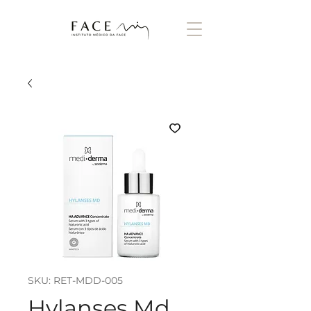
SKU: RET-MDD-005
Hylanses Md