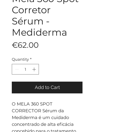
Corretor
Sérum -
Mediderma
Price
€62.00
Quantity
*
Add to Cart
O MELA 360 SPOT
CORRECTOR Sérum da
Mediderma é um cuidado
concentrado de alta eficácia
concebido para o tratamento