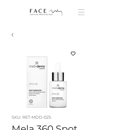
SKU: RET-MDD-025
Mela 360 Spot