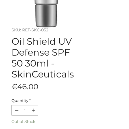
SKU: RET-SKC-052
Oil Shield UV
Defense SPF
50 30ml -
SkinCeuticals
Price
€46.00
Quantity
*
Out of Stock