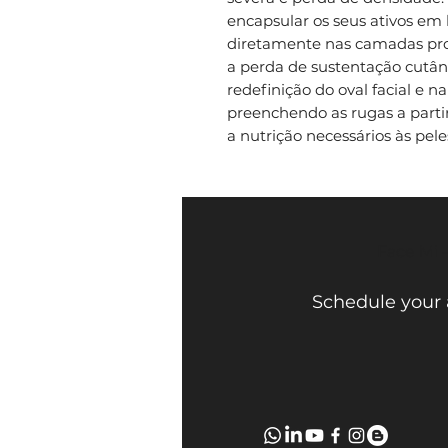
encapsular os seus ativos em
diretamente nas camadas pr
a perda de sustentação cutân
redefinição do oval facial e n
preenchendo as rugas a partir
a nutrição necessários às pele
Face Mi 
Schedule your