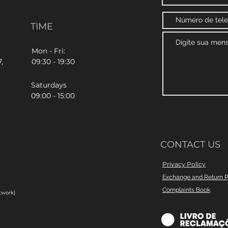
TIME
Mon - Fri:
,
09:30 - 19:30
Saturdays
09:00 - 15:00
CONTACT US
Privacy Policy
Exchange and Return P
Complaints Book
twork)