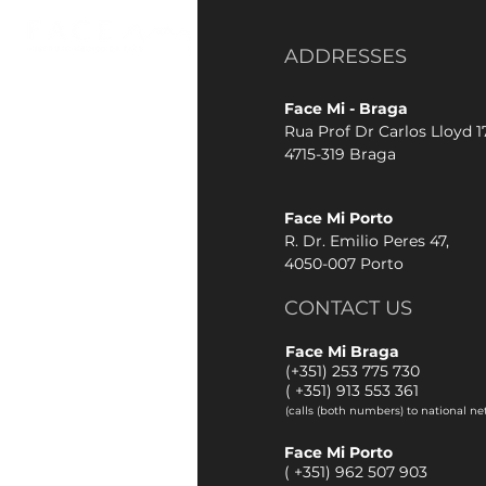
ADDRESSES
Face Mi - Braga
Rua Prof Dr Carlos Lloyd 17
4715-319 Braga
Face Mi Porto
R. Dr. Emilio Peres 47,
4050-007 Porto
CONTACT US
Face Mi Braga
(+351) 253 775 730
(
+351) 913 553 361
(calls (both numbers) to national ne
Face Mi Porto
(
+351) 962 507 903