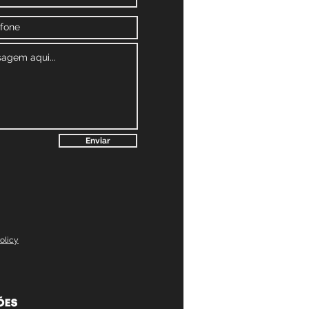
Enviar
olicy