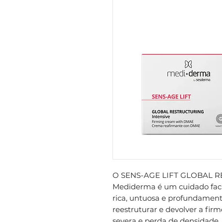
O SENS-AGE LIFT GLOBAL R
Mediderma é um cuidado faci
rica, untuosa e profundament
reestruturar e devolver a fir
severa e perda de densidade.