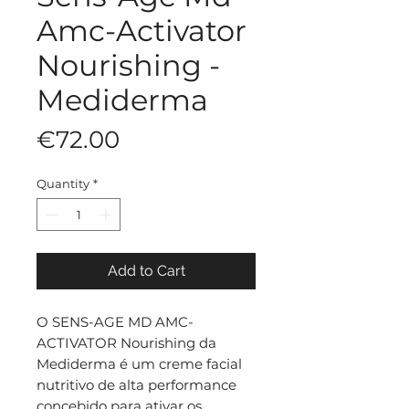
Amc-Activator
Nourishing -
Mediderma
Price
€72.00
Quantity
*
Add to Cart
O SENS-AGE MD AMC-
ACTIVATOR Nourishing da
Mediderma é um creme facial
nutritivo de alta performance
concebido para ativar os