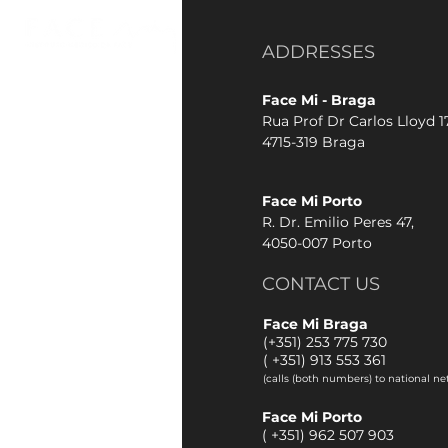
ADDRESSES
Face Mi - Braga
Rua Prof Dr Carlos Lloyd 17
4715-319 Braga
Face Mi Porto
R. Dr. Emilio Peres 47,
4050-007 Porto
CONTACT US
Face Mi Braga
(+351) 253 775 730
(
+351) 913 553 361
(calls (both numbers) to national ne
Face Mi Porto
(
+351) 962 507 903