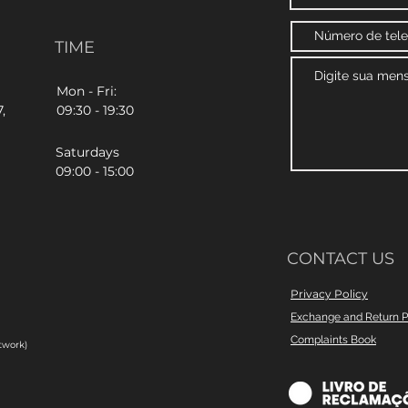
TIME
Mon - Fri:
,
09:30 - 19:30
Saturdays
09:00 - 15:00
CONTACT US
Privacy Policy
Exchange and Return P
Complaints Book
twork)