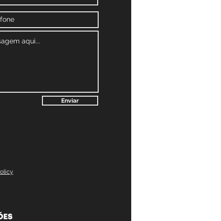
Enviar
olicy