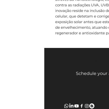
contra as radiações UVA, UVB 
inovação reside na inclusão 
celular, que detetam e corri
exposição solar antes que est
de envelhecimento, atuando 
regenerador e antioxidante pa
Face Mi 
Schedule your