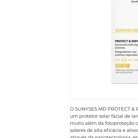
O SUNYSES MD PROTECT & R
um protetor solar facial de la
muito além da fotoproteção c
solares de alta eficácia e at
através da nanotecnologia, es