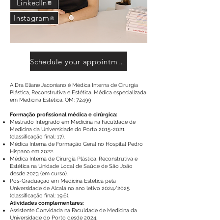
LinkedIn
Instagram
Schedule your appointment
A Dra Eliane Jaconiano é Médica Interna de Cirurgia
Plástica, Reconstrutiva e Estética. Médica especializada
em Medicina Estética. OM: 72499
Formação profissional médica e cirúrgica:
Mestrado Integrado em Medicina na Faculdade de
Medicina da Universidade do Porto
2015-2021
(classificação final: 17).
Médica Interna de Formação Geral no Hospital Pedro
Hispano em 2022.
Médica Interna de Cirurgia Plástica, Reconstrutiva e
Estética na Unidade Local de Saúde de São João
desde 2023 (em curso).
Pós-Graduação em Medicina Estética pela
Universidade de Alcalá no ano letivo 2024/2025
(classificação final: 19,6).
Atividades complementares:
Assistente Convidada na Faculdade de Medicina da
Universidade do Porto desde 2024.