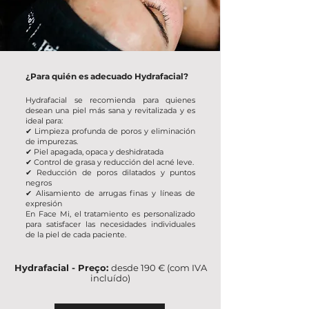
¿Para quién es adecuado Hydrafacial?
Hydrafacial se recomienda para quienes
desean una piel más sana y revitalizada y es
ideal para:
✔ Limpieza profunda de poros y eliminación
de impurezas.
✔
Piel apagada, opaca y deshidratada
✔ Control de grasa y reducción del acné leve.
✔
Reducción de poros dilatados y puntos
negros
✔ Alisamiento de arrugas finas y líneas de
expresión
En Face Mi, el tratamiento es personalizado
para satisfacer las necesidades individuales
de la piel de cada paciente.
Hydrafacial - Preço:
desde 190 € (com IVA
incluído)