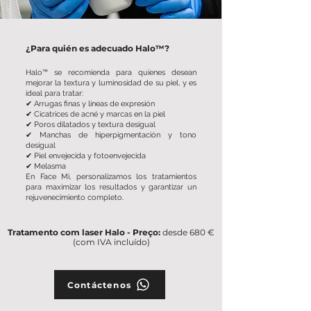
¿Para quién es adecuado Halo™?
Halo™ se recomienda para quienes desean
mejorar la textura y luminosidad de su piel, y es
ideal para tratar:
✔ Arrugas finas y líneas de expresión
✔
Cicatrices de acné
y marcas en la piel
✔ Poros dilatados y textura desigual
✔ Manchas de hiperpigmentación y tono
desigual
✔ Piel envejecida y fotoenvejecida
✔
Melasma
En Face Mi, personalizamos los tratamientos
para maximizar los resultados y garantizar un
rejuvenecimiento completo.
Tratamento com laser Halo - Preço:
desde 680 €
(com IVA incluído)
Contáctenos