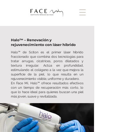
Halo™ – Renovación y
rejuvenecimiento con láser híbrido
Halo™ de Sciton es el primer láser híbrido
fraccionado que combina dos tecnologías para
tratar arrugas, cicatrices, poros dilatados y
textura irregular. Actúa en profundidad,
estimulando el colágeno a la vez que mejora la
superficie de la piel, lo que resulta en un
rejuvenecimiento visible, uniforme y duradero.
En Face Mi, Halo™ ofrece resultados efectivos
con un tiempo de recuperación más corto, lo
que lo hace ideal para quienes buscan una piel
más joven, suave y revitalizada.