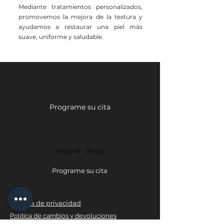
Mediante tratamientos personalizados,
promovemos la mejora de la textura y
ayudamos a restaurar una piel más
suave, uniforme y saludable.
Face Mi - Braga
Programe su cita
Face Mi - Porto
Programe su cita
política de privacidad
Política de cambios y devoluciones