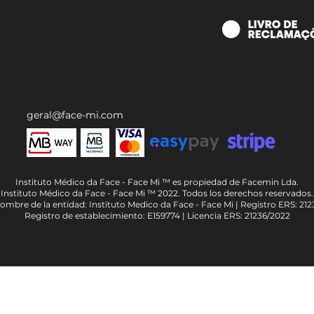
geral@face-mi.com
Instituto Médico da Face - Face Mi ™ es propiedad de Facemin Lda.
Instituto Médico da Face - Face Mi ™ 2022. Todos los derechos reservados.
ombre de la entidad: Instituto Medico da Face - Face Mi | Registro ERS: 212
Registro de establecimiento: E159774 | Licencia ERS: 21236/2022