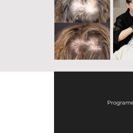
Face Mi 
Programe