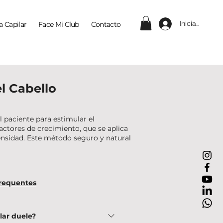
Iniciar sesión
a Capilar
Face Mi Club
Contacto
l Cabello
l paciente para estimular el
factores de crecimiento, que se aplica
 densidad. Este método seguro y natural
requentes
lar duele?