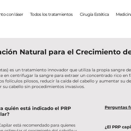
to con láser
Todos los tratamientos
Cirugía Estética
Medicin
ación Natural para el Crecimiento de
tas) es un tratamiento innovador que utiliza la propia sangre de
te en centrifugar la sangre para extraer un concentrado rico en 
los folículos pilosos, reducir la caída del cabello y aumentar su
ar su cabello sin procedimientos invasivos.
Perguntas f
a quién está indicado el PRP
lar?
apilar está recomendado para quienes
¿El PRP capi
n estimular el crecimiento del cabello y