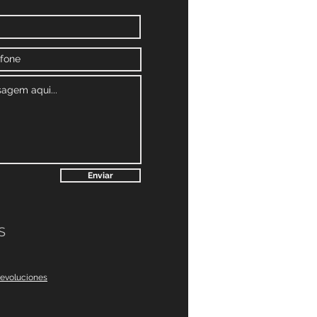
Enviar
S
devoluciones