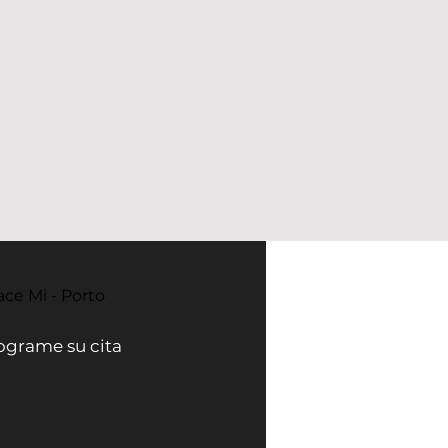
ace Mi - Porto
ograme su cita