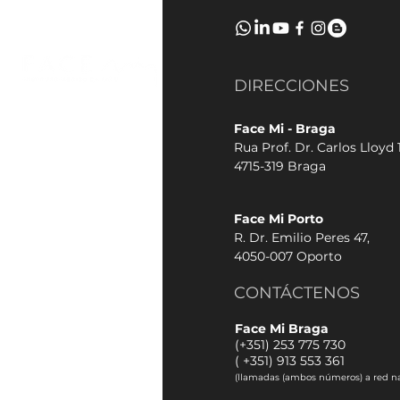
DIRECCIONES
Face Mi - Braga
Rua Prof. Dr. Carlos Lloyd 1
4715-319 Braga
Face Mi Porto
R. Dr. Emilio Peres 47,
4050-007 Oporto
CONTÁCTENOS
Face Mi Braga
(+351) 253 775 730
(
+351) 913 553 361
(llamadas (ambos números) a red na