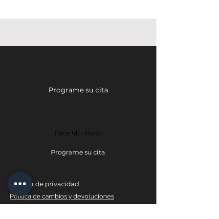
Face Mi - Braga
Programe su cita
Face Mi - Porto
Programe su cita
política de privacidad
Política de cambios y devoluciones